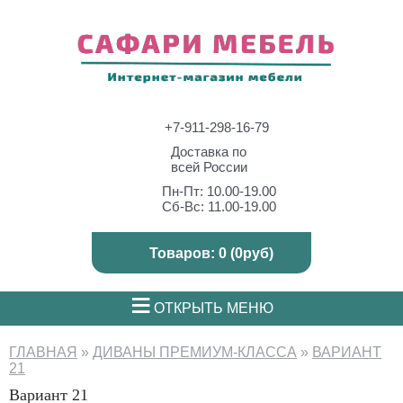
+7-911-298-16-79
Доставка по
всей России
Пн-Пт: 10.00-19.00
Сб-Вс: 11.00-19.00
Товаров: 0 (0руб)
≡
ОТКРЫТЬ МЕНЮ
ГЛАВНАЯ
»
ДИВАНЫ ПРЕМИУМ-КЛАССА
»
ВАРИАНТ
21
Вариант 21