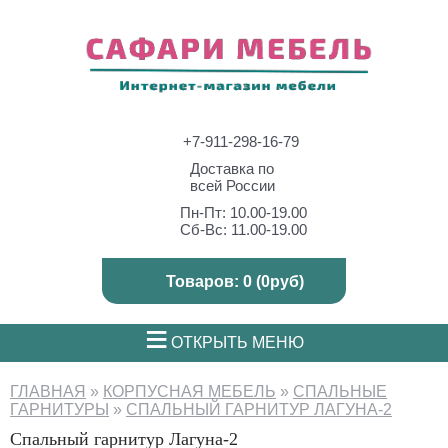
+7-911-298-16-79
Доставка по
всей России
Пн-Пт: 10.00-19.00
Сб-Вс: 11.00-19.00
Товаров: 0 (0руб)
≡
ОТКРЫТЬ МЕНЮ
ГЛАВНАЯ
»
КОРПУСНАЯ МЕБЕЛЬ
»
СПАЛЬНЫЕ
ГАРНИТУРЫ
»
СПАЛЬНЫЙ ГАРНИТУР ЛАГУНА-2
Спальный гарнитур Лагуна-2