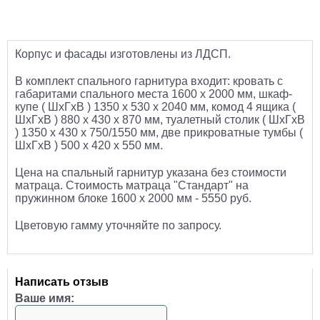
Корпус и фасады изготовлены из ЛДСП.
В комплект спального гарнитура входит: кровать с
габаритами спального места 1600 х 2000 мм, шкаф-
купе ( ШхГхВ ) 1350 х 530 х 2040 мм, комод 4 ящика (
ШхГхВ ) 880 х 430 х 870 мм, туалетный столик ( ШхГхВ
) 1350 х 430 х 750/1550 мм, две прикроватные тумбы (
ШхГхВ ) 500 х 420 х 550 мм.
Цена на спальный гарнитур указана без стоимости
матраца. Стоимость матраца "Стандарт" на
пружинном блоке 1600 х 2000 мм - 5550 руб.
Цветовую гамму уточняйте по запросу.
Написать отзыв
Ваше имя: