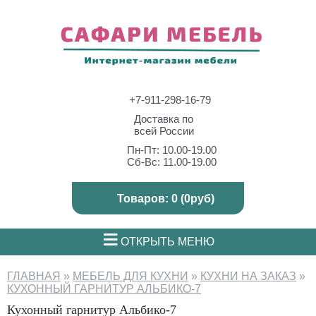
+7-911-298-16-79
Доставка по
всей России
Пн-Пт: 10.00-19.00
Сб-Вс: 11.00-19.00
Товаров: 0 (0руб)
≡
ОТКРЫТЬ МЕНЮ
ГЛАВНАЯ
»
МЕБЕЛЬ ДЛЯ КУХНИ
»
КУХНИ НА ЗАКАЗ
»
КУХОННЫЙ ГАРНИТУР АЛЬБИКО-7
Кухонный гарнитур Альбико-7