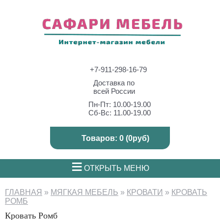
+7-911-298-16-79
Доставка по
всей России
Пн-Пт: 10.00-19.00
Сб-Вс: 11.00-19.00
Товаров: 0 (0руб)
≡
ОТКРЫТЬ МЕНЮ
ГЛАВНАЯ
»
МЯГКАЯ МЕБЕЛЬ
»
КРОВАТИ
»
КРОВАТЬ
РОМБ
Кровать Ромб