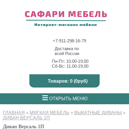
+7-911-298-16-79
Доставка по
всей России
Пн-Пт: 10.00-19.00
Сб-Вс: 11.00-19.00
Товаров: 0 (0руб)
≡
ОТКРЫТЬ МЕНЮ
ГЛАВНАЯ
»
МЯГКАЯ МЕБЕЛЬ
»
ВЫКАТНЫЕ ДИВАНЫ
»
ДИВАН ВЕРСАЛЬ 1П
Диван Версаль 1П